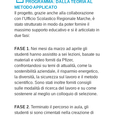
PROGRAMMA: DALLA TEORIA AL
METODO APPLICATO
Il progetto, grazie anche alla collaborazione
con l’Ufficio Scolastico Regionale Marche, è
stato strutturato in modo da poter fornire il
massimo supporto educativo e si è articolato in
due fasi:
FASE 1
. Nei mesi da marzo ad aprile gli
studenti hanno assistito a sei lezioni, basate su
materiali e video forniti da Pfizer,
confrontandosi su temi di attualità, come la
sostenibilità aziendale, il risparmio energetico,
la diversità, la sicurezza sul lavoro e il metodo
scientifico. Sono stati inoltre forniti consigli
sulle modalità di ricerca del lavoro e su come
sostenere al meglio un colloquio di selezione.
FASE 2
. Terminato il percorso in aula, gli
studenti si sono cimentati nella creazione di